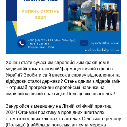
Хочеш стати сучасним європейським фахівцем в
медичній/стоматологічній/фармацевтичній сфері в
Україні? Зробити свій внесок в справу відновлення та
відбудови сталої держави? Стань одним з лідерів змін
– отримай прогресивні європейські навички на
омріяній клінічній практиці в Польщі вже цього літа!
Занурюйся в медицину на Літній клінічній практиці
2024! Отримай практику в провідних шпиталях,
стоматологічних клініках та аптеках Сілезького регіону
(Польща) (найбільша польська аптечна мережа