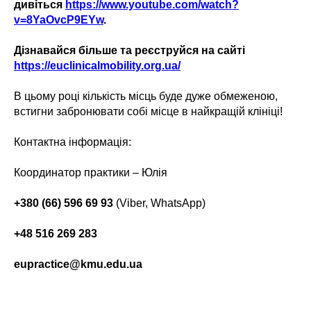
дивіться
https://www.youtube.com/watch?
v=8YaOvcP9EYw
.
Дізнавайся більше та реєструйся на сайті
https://euclinicalmobility.org.ua/
В цьому році кількість місць буде дуже обмеженою,
встигни забронювати собі місце в найкращій клініці!
Контактна інформація:
Координатор практики – Юлія‭
+380 (66) 596 69 93
(Viber, WhatsApp)
+48 516 269 283
eupractice@kmu.edu.ua