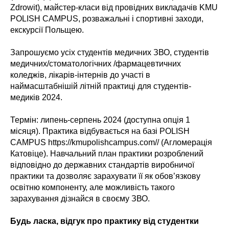
Zdrowit), майстер-класи від провідних викладачів KMU
POLISH CAMPUS, розважальні і спортивні заходи,
екскурсії Польщею.
Запрошуємо усіх студентів медичних ЗВО, студентів
медичних/стоматологічних /фармацевтичних
коледжів, лікарів-інтернів до участі в
наймасштабнішій літній практиці для студентів-
медиків 2024.
Термін: липень-серпень 2024 (доступна опція 1
місяця). Практика відбувається на базі POLISH
CAMPUS https://kmupolishcampus.com// (Агломерація
Катовіце). Навчальний план практики розроблений
відповідно до державних стандартів виробничої
практики та дозволяє зарахувати її як обов’язкову
освітню компоненту, але можливість такого
зарахування дізнайся в своєму ЗВО.
Будь ласка, відгук про практику від студентки