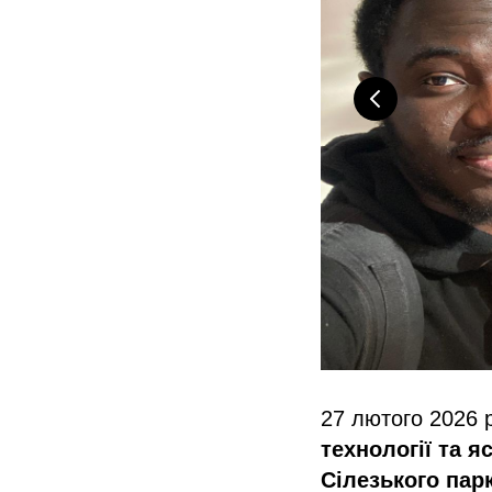
27 лютого 2026 
технології та я
Сілезького пар