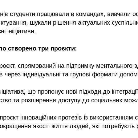
нів студенти працювали в командах, вивчали о
єктування, шукали рішення актуальних суспільн
і ініціативи.
уло створено три проєкти:
оєкт, спрямований на підтримку ментального з
в через індивідуальні та групові формати допом
іціатива, що пропонує нові підходи до інтеграції
рство та розширення доступу до соціальних мож
роєкт інноваційних протезів із використанням 
окращення якості життя людей, які потребують р