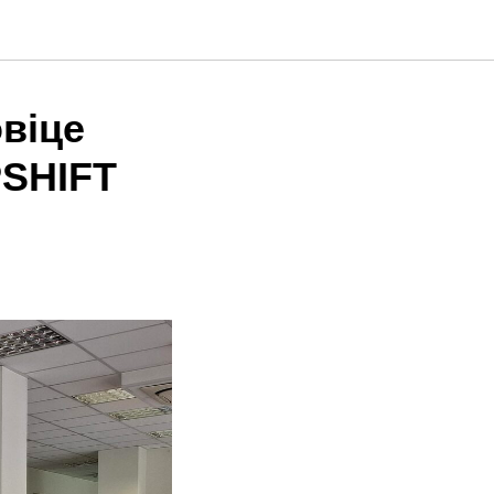
віце
PSHIFT