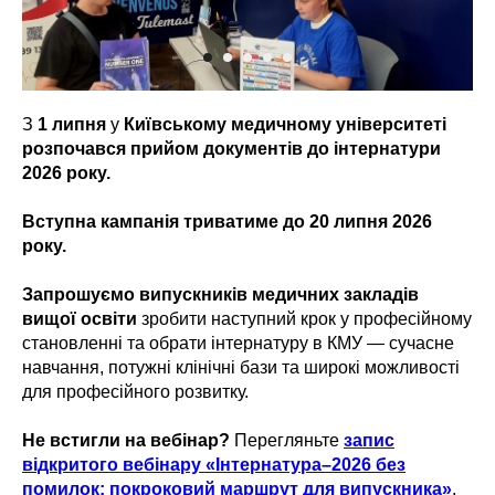
З
1 липня
у
Київському медичному університеті
розпочався прийом документів до інтернатури
2026 року.
Вступна кампанія триватиме до 20 липня 2026
року.
Запрошуємо випускників медичних закладів
вищої освіти
зробити наступний крок у професійному
становленні та обрати інтернатуру в КМУ — сучасне
навчання, потужні клінічні бази та широкі можливості
для професійного розвитку.
Не встигли на вебінар?
Перегляньте
запис
відкритого вебінару «Інтернатура–2026 без
помилок: покроковий маршрут для випускника»
,