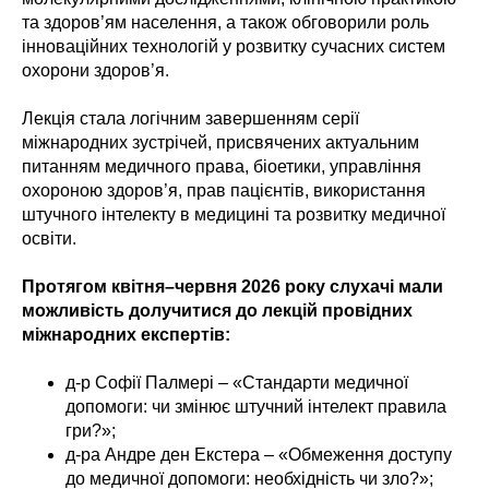
та здоров’ям населення, а також обговорили роль
інноваційних технологій у розвитку сучасних систем
охорони здоров’я.
Лекція стала логічним завершенням серії
міжнародних зустрічей, присвячених актуальним
питанням медичного права, біоетики, управління
охороною здоров’я, прав пацієнтів, використання
штучного інтелекту в медицині та розвитку медичної
освіти.
Протягом квітня–червня 2026 року слухачі мали
можливість долучитися до лекцій провідних
міжнародних експертів:
д-р Софії Палмері – «Стандарти медичної
допомоги: чи змінює штучний інтелект правила
гри?»;
д-ра Андре ден Екстера – «Обмеження доступу
до медичної допомоги: необхідність чи зло?»;