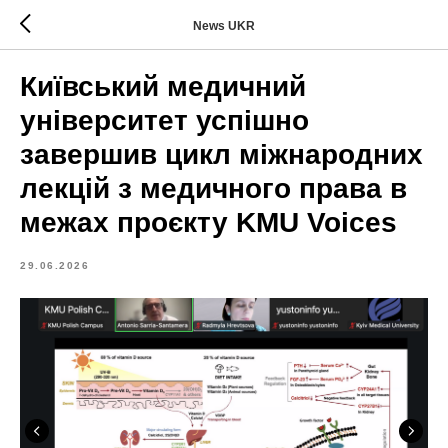
News UKR
Київський медичний
університет успішно
завершив цикл міжнародних
лекцій з медичного права в
межах проєкту KMU Voices
29.06.2026