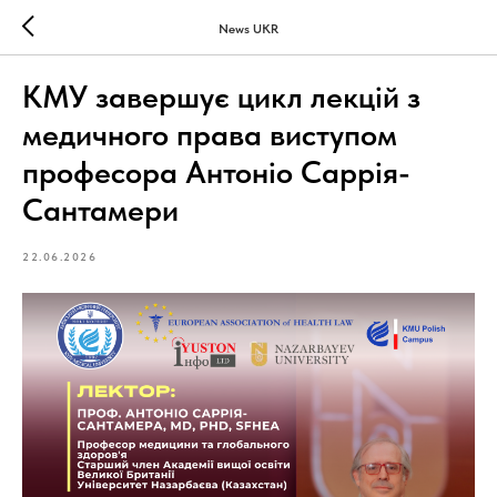
News UKR
КМУ завершує цикл лекцій з
медичного права виступом
професора Антоніо Саррія-
Сантамери
22.06.2026