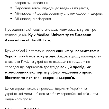
здоров’ям населення;
Персоналізовані підходи до ведення пацієнтів;
Міжнародний досвід розвитку систем охорони здоров’я
Міжнародна співпраця.
Проведення цієї лекції стало можливим завдяки угоді про
співпрацю між
Kyiv Medical University та European
Association of Health Law.
Kyiv Medical University є наразі
єдиним університетом в
Україні, який має таку угоду.
Завдяки цьому партнерству
спільнота KMU та українське академічне та медичне
середовище отримують доступ до
лекцій провідних
міжнародних експертів у сфері медичного права,
біоетики та політики охорони здоров’я.
Ця співпраця також є проявом підтримки України та
української медичної освіти з боку європейської спільноти
медичного права.