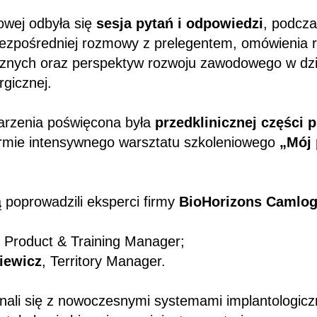
owej odbyła się
sesja pytań i odpowiedzi
, podcza
bezpośredniej rozmowy z prelegentem, omówienia 
cznych oraz perspektyw rozwoju zawodowego w dzi
rgicznej.
arzenia poświęcona była
przedklinicznej części 
ormie intensywnego warsztatu szkoleniowego
„Mój 
 poprowadzili eksperci firmy
BioHorizons Camlo
, Product & Training Manager;
iewicz
, Territory Manager.
nali się z nowoczesnymi systemami implantologicz