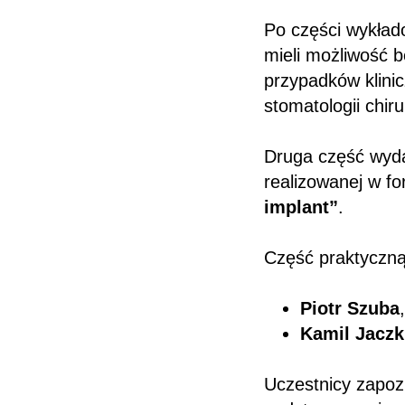
Po części wykład
mieli możliwość 
przypadków klini
stomatologii chiru
Druga część wyd
realizowanej w f
implant”
.
Część praktyczną
Piotr Szuba
Kamil Jaczk
Uczestnicy zapoz