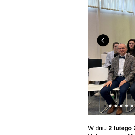
W dniu
2 lutego 