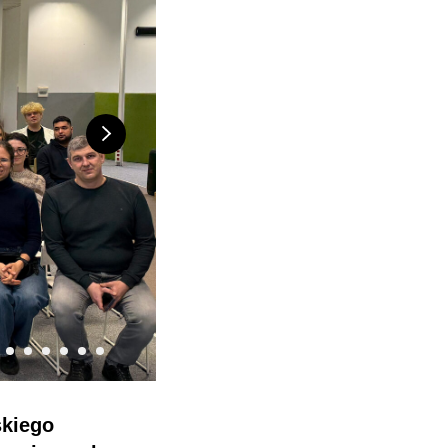
skiego