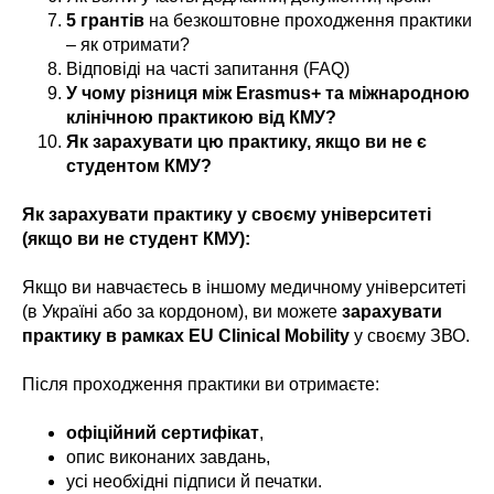
5 грантів
на безкоштовне проходження практики
– як отримати?
Відповіді на часті запитання (FAQ)
У чому різниця між Erasmus+ та міжнародною
клінічною практикою від КМУ?
Як зарахувати цю практику, якщо ви не є
студентом КМУ?
Як зарахувати практику у своєму університеті
(якщо ви не студент КМУ):
Якщо ви навчаєтесь в іншому медичному університеті
(в Україні або за кордоном), ви можете
зарахувати
практику в рамках EU Clinical Mobility
у своєму ЗВО.
Після проходження практики ви отримаєте:
офіційний сертифікат
,
опис виконаних завдань,
усі необхідні підписи й печатки.