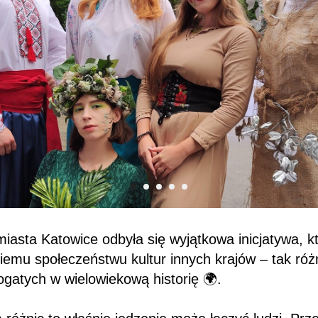
asta Katowice odbyła się wyjątkowa inicjatywa, kt
kiemu społeczeństwu kultur innych krajów – tak róż
ogatych w wielowiekową historię 🌍.