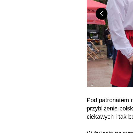
Pod patronatem mi
przybliżenie pols
ciekawych i tak b