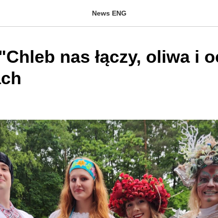
News ENG
"Chleb nas łączy, oliwa i 
ach