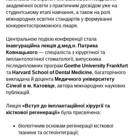
академічної освіти з практичним досвідом уже на
студентському етапі навчання, а також на ролі
міжнародних освітніх стандартів у формуванні
конкурентоспроможного лікаря.
Центральною подією конференції стала
інавгураційна лекція д.мед.н. Патрика
Ковнацького
— спеціаліста з хірургічної та
імплантологічної стоматології, випускника
післядипломних програм
Goethe University Frankfurt
та
Harvard School of Dental Medicine
, багаторічного
викладача й доцента
Медичного університету
Сілезії в м. Катовіце
, автора міжнародних наукових
публікацій.
Лекція
«Вступ до імплантаційної хірургії та
кісткової регенерації»
була присвячена:
біологічним основам регенерації кісткової
тканини та остеоінтеграції;