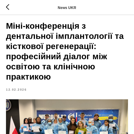
News UKR
Міні-конференція з
дентальної імплантології та
кісткової регенерації:
професійний діалог між
освітою та клінічною
практикою
12.02.2026