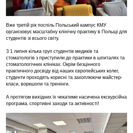
Вже третій рік поспіль Польський кампус КМУ
організовує масштабну клінічну практику в Польщі для
студентів зі всього світу.
З 1 липня кілька груп студентів медиків та
стоматологів з приступили до практики в шпиталях та
стоматологічних клініках. Окрім безцінного
практичного досвіду від наших європейських колег,
студенти проходять корисні та захоплюючи майстер-
класи, воркшопи та тренінги.
А протягом вихідних їх чекатиме насичена екскурсійна
програма, спортивні заходи та активності!