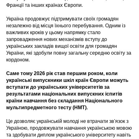
Франції та інших країнах Європи.
Україна продовжує підтримувати своїх громадян
незалежно від місця їхнього перебування. Одним із
важливих кроків у цьому напрямку стало
запровадження нових механізмів вступу до
українських закладів вищої освіти для громадян
України, які здобули повну загальну середню освіту за
кордоном.
Саме тому 2026 рік став першим роком, коли
українські випускники шкіл країн Європи можуть
вступати до українських університетів за
результатами національних випускних іспитів
країни навчання без складання Національного
мультипредметного тесту (НМТ).
Це дозволяє українській молоді не втрачати зв'язок з
Україною, продовжувати навчання українською мовою
та здобувати диплом українського університету навіть