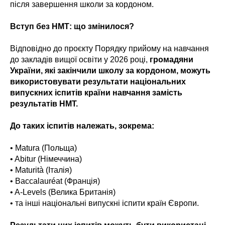
після завершення школи за кордоном.
Вступ без НМТ: що змінилося?
Відповідно до проєкту Порядку прийому на навчання
до закладів вищої освіти у 2026 році,
громадяни
України, які закінчили школу за кордоном, можуть
використовувати результати національних
випускних іспитів країни навчання замість
результатів НМТ.
До таких іспитів належать, зокрема:
• Matura (Польща)
• Abitur (Німеччина)
• Maturità (Італія)
• Baccalauréat (Франція)
• A-Levels (Велика Британія)
• та інші національні випускні іспити країн Європи.