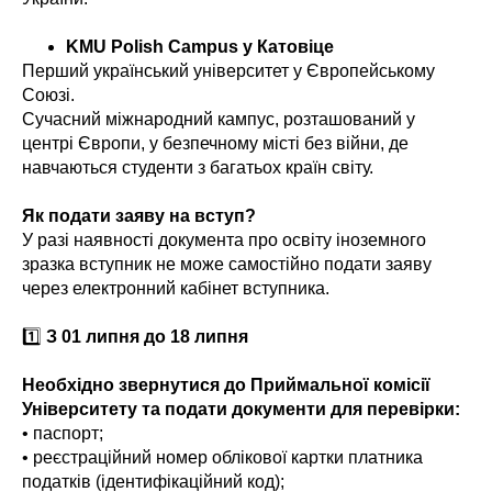
KMU Polish Campus у Катовіце
Перший український університет у Європейському
Союзі.
Сучасний міжнародний кампус, розташований у
центрі Європи, у безпечному місті без війни, де
навчаються студенти з багатьох країн світу.
Як подати заяву на вступ?
У разі наявності документа про освіту іноземного
зразка вступник не може самостійно подати заяву
через електронний кабінет вступника.
1️⃣
З 01 липня до 18 липня
Необхідно звернутися до Приймальної комісії
Університету та подати документи для перевірки:
• паспорт;
• реєстраційний номер облікової картки платника
податків (ідентифікаційний код);