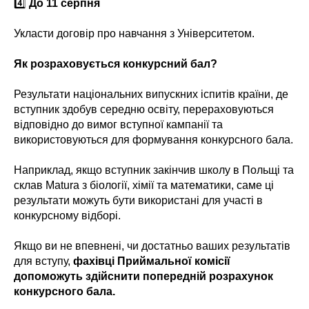
4️⃣
До 11 серпня
Укласти договір про навчання з Університетом.
Як розраховується конкурсний бал?
Результати національних випускних іспитів країни, де
вступник здобув середню освіту, перераховуються
відповідно до вимог вступної кампанії та
використовуються для формування конкурсного бала.
Наприклад, якщо вступник закінчив школу в Польщі та
склав Matura з біології, хімії та математики, саме ці
результати можуть бути використані для участі в
конкурсному відборі.
Якщо ви не впевнені, чи достатньо ваших результатів
для вступу,
фахівці Приймальної комісії
допоможуть здійснити попередній розрахунок
конкурсного бала.