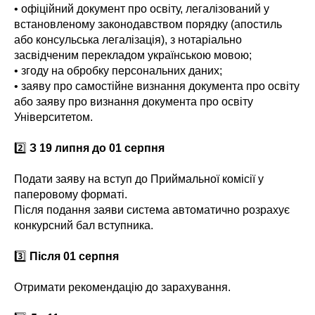
• офіційний документ про освіту, легалізований у
встановленому законодавством порядку (апостиль
або консульська легалізація), з нотаріально
засвідченим перекладом українською мовою;
• згоду на обробку персональних даних;
• заяву про самостійне визнання документа про освіту
або заяву про визнання документа про освіту
Університетом.
2️⃣
З 19 липня до 01 серпня
Подати заяву на вступ до Приймальної комісії у
паперовому форматі.
Після подання заяви система автоматично розрахує
конкурсний бал вступника.
3️⃣
Після 01 серпня
Отримати рекомендацію до зарахування.