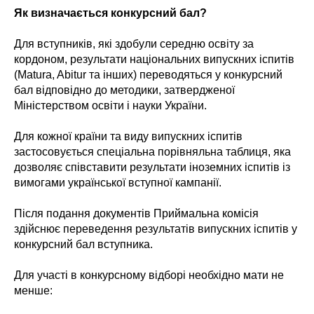
Як визначається конкурсний бал?
Для вступників, які здобули середню освіту за
кордоном, результати національних випускних іспитів
(Matura, Abitur та інших) переводяться у конкурсний
бал відповідно до методики, затвердженої
Міністерством освіти і науки України.
Для кожної країни та виду випускних іспитів
застосовується спеціальна порівняльна таблиця, яка
дозволяє співставити результати іноземних іспитів із
вимогами української вступної кампанії.
Після подання документів Приймальна комісія
здійснює переведення результатів випускних іспитів у
конкурсний бал вступника.
Для участі в конкурсному відборі необхідно мати не
менше: