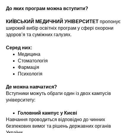
До яких програм можна вступити?
КИЇВСЬКИЙ МЕДИЧНИЙ УНІВЕРСИТЕТ
пропонує
широкий вибір освітніх програм у сфері охорони
здоров’я та суміжних галузях.
Серед них:
Медицина
Стоматологія
Фармація
Психологія
Де можна навчатися?
Вступники можуть обрати один із двох кампусів
університету:
Головний кампус у Києві
Навчання проводиться відповідно до чинних
безпекових вимог та рішень державних органів
України.