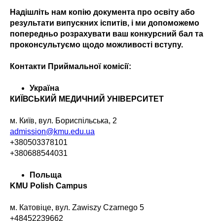
Надішліть нам копію документа про освіту або
результати випускних іспитів, і ми допоможемо
попередньо розрахувати ваш конкурсний бал та
проконсультуємо щодо можливості вступу.
Контакти Приймальної комісії:
Україна
КИЇВСЬКИЙ МЕДИЧНИЙ УНІВЕРСИТЕТ
м. Київ, вул. Бориспільська, 2
admission@kmu.edu.ua
+380503378101
+380688544031
Польща
KMU Polish Campus
м. Катовіце, вул. Zawiszy Czarnego 5
+48452239662