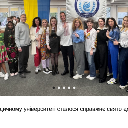
дичному університеті сталося справжнє свято єд