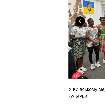
У Київському ме
культури!