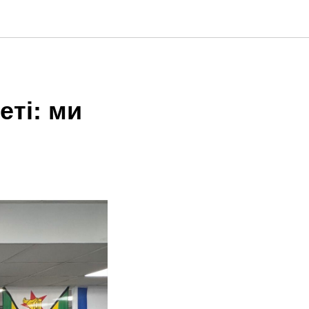
еті: ми