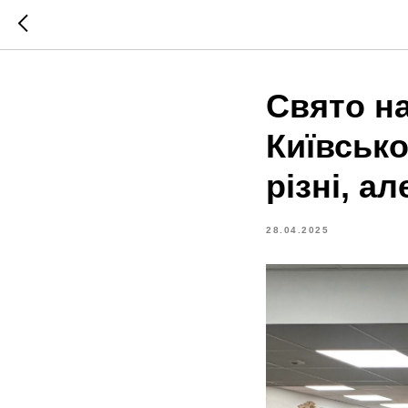
Свято н
Київськ
різні, а
28.04.2025