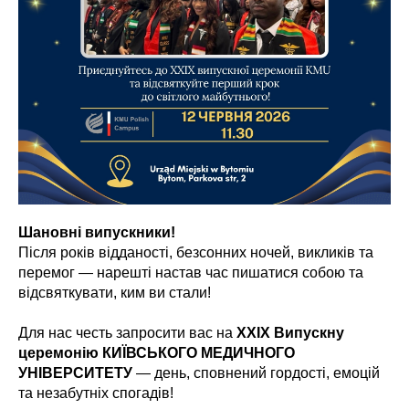
Шановні випускники!
Після років відданості, безсонних ночей, викликів та
перемог — нарешті настав час пишатися собою та
відсвяткувати, ким ви стали!
Для нас честь запросити вас на
XXIХ Випускну
церемонію КИЇВСЬКОГО МЕДИЧНОГО
УНІВЕРСИТЕТУ
— день, сповнений гордості, емоцій
та незабутніх спогадів!