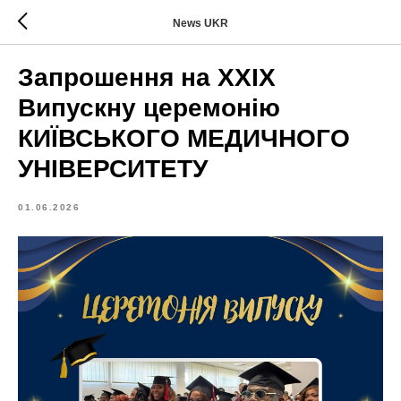
News UKR
Запрошення на XXIX
Випускну церемонію
КИЇВСЬКОГО МЕДИЧНОГО
УНІВЕРСИТЕТУ
01.06.2026