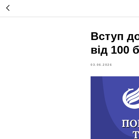
Вступ д
від 100 
03.06.2026