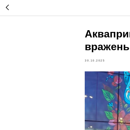
Акваприг
вражень
30.10.2025