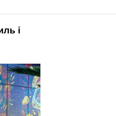
иль і