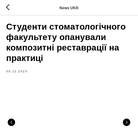
News UKR
Студенти стоматологічного
факультету опанували
композитні реставрації на
практиці
08.12.2025