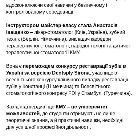
вдосконалюючи свої навички у безпечному і
контролюваному середовищі.
Інструктором майстер-класу стала Анастасія
Іващенко
– лікар-стоматолог (Київ, Україна), зубний
технік (Берлін, Німеччина), викладач кафедри
терапевтичної стоматології, пародонтології та дитячої
терапевтичної стоматології КМУ.
Вона є
переможцем конкурсу реставрації зубів в
Україні за версією Dentsply Sirona
, учасницею
всесвітнього конкурсу клінічного випадку реставрації
зубів у Констанці (Німеччина) та Всесвітнього
стоматологічного конгресу FDI у Стамбулі (Туреччина).
Захід підтвердив, що
КМУ – це університет
можливостей
, де студенти отримують не лише
теоретичні знання, а й практичні навички, необхідні
для успішної професійної діяльності.