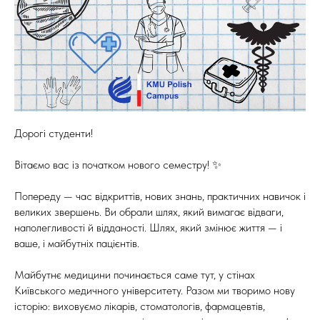
Дорогі студенти!
Вітаємо вас із початком нового семестру! ✨
Попереду — час відкриттів, нових знань, практичних навичок і
великих звершень. Ви обрали шлях, який вимагає відваги,
наполегливості й відданості. Шлях, який змінює життя — і
ваше, і майбутніх пацієнтів.
Майбутнє медицини починається саме тут, у стінах
Київського медичного університету. Разом ми творимо нову
історію: виховуємо лікарів, стоматологів, фармацевтів,