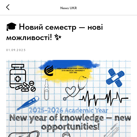
News UKR
🎓 Новий семестр — нові
можливості! ✨
01.09.2025