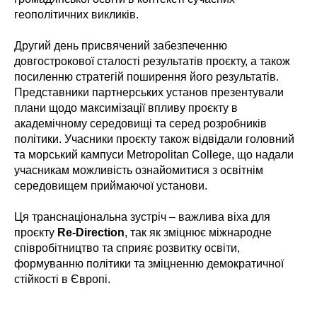
геополітичних викликів.
Другий день присвячений забезпеченню
довгострокової сталості результатів проєкту, а також
посиленню стратегій поширення його результатів.
Представники партнерських установ презентували
плани щодо максимізації впливу проєкту в
академічному середовищі та серед розробників
політики. Учасники проєкту також відвідали головний
та морський кампуси Metropolitan College, що надали
учасникам можливість ознайомитися з освітнім
середовищем приймаючої установи.
Ця транснаціональна зустріч – важлива віха для
проєкту
Re-Direction
, так як зміцнює міжнародне
співробітництво та сприяє розвитку освіти,
формуванню політики та зміцненню демократичної
стійкості в Європі.